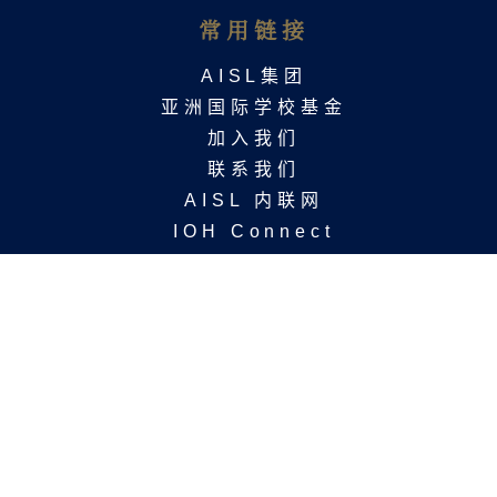
常用链接
AISL集团
亚洲国际学校基金
加入我们
联系我们​
AISL 内联网
IOH Connect
条款与政策
隐私政策
免责声明
版权
关系声明
关注我们