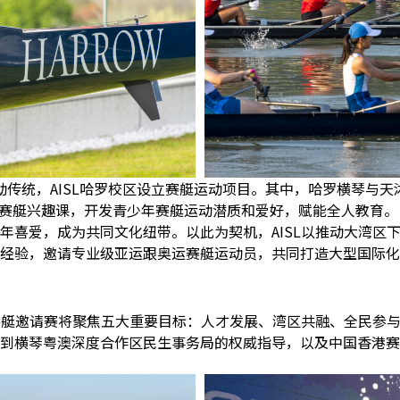
动传统，AISL哈罗校区设立赛艇运动项目。其中，哈罗横琴与天
赛艇兴趣课，开发青少年赛艇运动潜质和爱好，赋能全人教育
年喜爱，成为共同文化纽带。以此为契机，
AISL
以推动大湾区
经验，邀请专业级亚运跟奥运赛艇运动员，共同打造大型国际化
赛艇邀请赛将聚焦五大重要目标：人才发展、湾区共融、全民参
到横琴粤澳深度合作区民生事务局的权威指导，以及中国香港赛