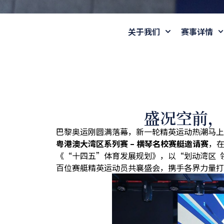
关于我们
赛事详情
盛况空前，
巴黎奥运刚圆满落幕，新一轮精英运动热潮马上
粤港澳大湾区系列赛
–
横琴名校赛艇邀请赛
，
《
“
十四五
”
体育发展规划》，以
“
划动湾区
百位赛艇精英运动员共襄盛会，携手各界力量打