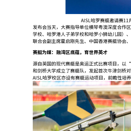
AISL哈罗赛艇邀请赛
发布会当天，大赛指导单位横琴粤澳深度合作区
学校、哈罗港人子弟学校和哈罗小狮幼儿园）、
联合会副主席霍启刚先生、中国香港赛艇协会、
赛艇为媒：融湾区底蕴，育世界英才
源自英国的现代赛艇是奥运正式比赛项目，以
“
和剑桥大学成立了赛艇队，发起首次牛津剑桥对
AISL
哈罗校区亦设有赛艇运动项目，前瞻性培