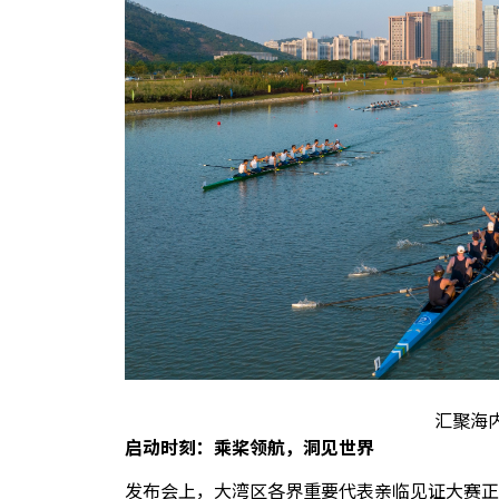
汇聚海
启动时刻：乘桨领航，洞见世界
发布会上，大湾区各界重要代表亲临见证大赛正