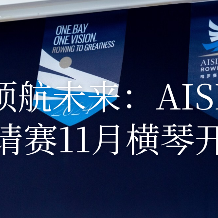
领航未来：AIS
请赛11月横琴