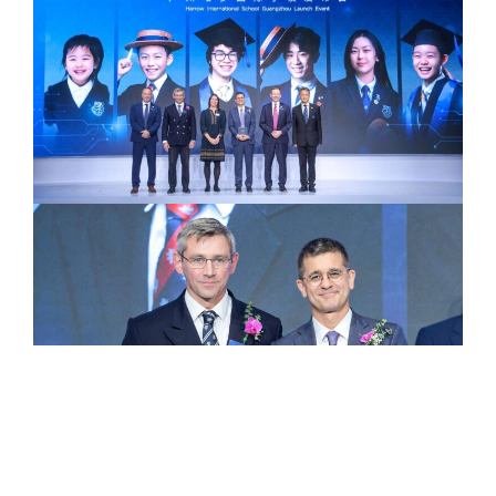
英国哈罗公学及大湾区哈罗学校
(
包括香港哈罗国际学