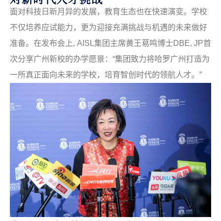
面对科技日新月异的发展，教育生态也在快速演变。学校
不仅培养应试能力，更为迎接充满挑战与机遇的未来做好
准备。在发布会上
, AISL
集团主席黄王䓪鸣博士
DBE, JP
首
次分享广州新校的办学愿景：“集团致力将哈罗广州打造为
一所真正面向未来的学校，培育智创时代的领航人才。”