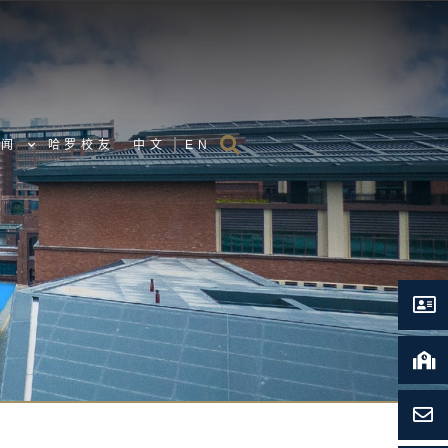
新闻
哈罗校友
中文
EN