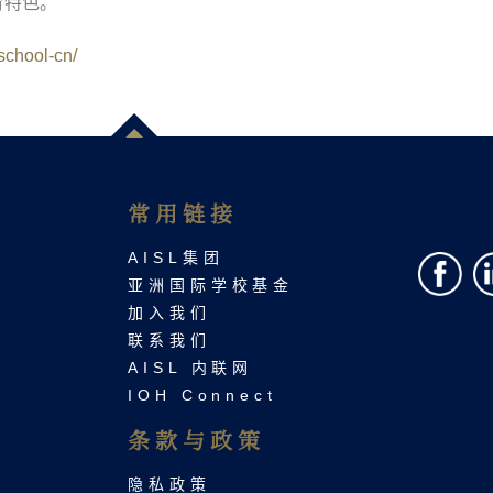
育特色。
school-cn/
常用链接
AISL集团
亚洲国际学校基金
加入我们
联系我们​
AISL 内联网
IOH Connect
条款与政策
隐私政策