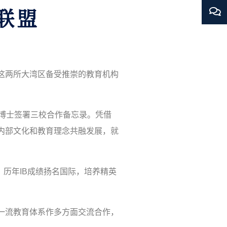
联盟
这两所大湾区备受推崇的教育机构
博士签署三校合作备忘录。凭借
内部文化和教育理念共融发展，就
，历年
IB
成绩扬名国际，培养精英
一流教育体系作多方面交流合作，