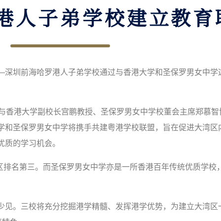
港人子弟学校建立教育
—
深圳前海哈罗港人子弟学校通过与香港大学和圣保罗男女中学
与香港大学副校长宫鹏教授、圣保罗男女中学校董会主席郑慕智
学和圣保罗男女中学将携手共建粤港学校联盟，旨在促进大湾区
优质的学习机会。
区排名第三。而圣保罗男女中学亦是一所香港百年传统优质学校
少见。三校将充分挖掘港学精髓、发挥港学优势，为建立大湾区