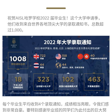
祝贺AISL哈罗学校2022 届毕业生！这个大学申请季，
他们收到来自世界各地顶尖大学的录取通知书，总数超
过1,000。
每个毕业生平均收到4个录取通知，成绩相当亮眼，令我们感
到非常自豪。要特别感谢毕业班的同学们为此付出的巨大努