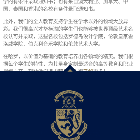
学的有条件录取通知书；也有来自澳大利亚、加拿大、中
国、泰国和香港的名校有条件录取通知书。
此外，我们的全人教育支持学生在学术以外的领域大放异
彩。我们很高兴才华横溢的学生们也能够被世界顶级艺术名
校认可并录取，这些名校包括罗德岛设计学院，伦敦皇家霍
洛威学院、伯克利音乐学院和伦敦艺术大学。
在哈罗，以价值为基础的教育培养出各領域的精英。我们根
据每个学生的特性，为其量身定制最适合的高等教育和职业
规划方案，帮助他们追求梦想。立即
了解
更多！