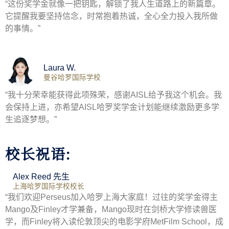
“这份奖学金就像一把钥匙，解锁了我人生道路上的新篇章。
它提醒我要坚持信念，时常抱着热诚，全心全力投入我所做
的事情。”
Laura W.
曼谷哈罗国际学校
“我十分荣幸能获得此项殊荣，感谢AISL给予我这个机会。我
会保持上进，亦希望AISL哈罗奖学金计划能继续激励更多学
生追逐梦想。”
校长祝语:
Alex Reed 先生
上海哈罗国际学校校长
“我们欢迎Perseus加入哈罗上海大家庭！过往的奖学金得主
Mango及Finley才学兼备，Mango现时在剑桥大学修读兽医
学，而Finley将入读伦敦顶尖的电影学府MetFilm School，成