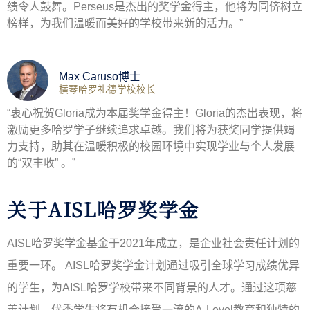
绩令人鼓舞。Perseus是杰出的奖学金得主，他将为同侪树立
榜样，为我们温暖而美好的学校带来新的活力。”
Max Caruso博士
横琴哈罗礼德学校校长
“衷心祝贺Gloria成为本届奖学金得主！Gloria的杰出表现，将
激励更多哈罗学子继续追求卓越。我们将为获奖同学提供竭
力支持，助其在温暖积极的校园环境中实现学业与个人发展
的“双丰收” 。”
关于AISL哈罗奖学金
AISL哈罗奖学金基金于2021年成立，是企业社会责任计划的
重要一环。 AISL哈罗奖学金计划通过吸引全球学习成绩优异
的学生，为AISL哈罗学校带来不同背景的人才。通过这项慈
善计划，优秀学生将有机会接受一流的A-Level教育和独特的