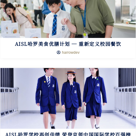
AISL哈罗美食优膳计划 ─ 重新定义校园餐饮
harrowdev
AISL哈罗学校再创佳绩 荣登京领中国国际学校百强榜