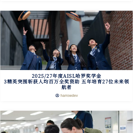
2025/27年度AISL哈罗奖学金
3精英突围斩获人均百万全奖资助 五年培育27位未来领
航者
harrowdev