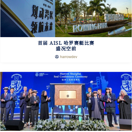
首届 AISL 哈罗赛艇比赛
盛况空前
harrowdev