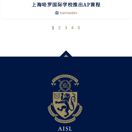
上海哈罗国际学校推出AP课程
harrowdev
1
2
3
4
5