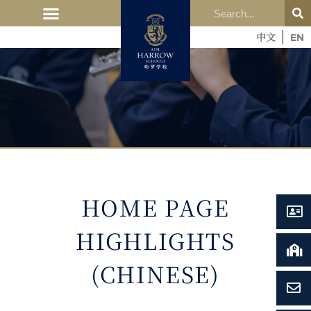
中文
EN
HOME PAGE
HIGHLIGHTS
(CHINESE)