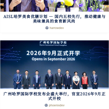
AISL哈罗美食优膳计划 — 国内五校先行，推动健康与
美味兼具的食育新风尚
harrowdev
广州哈罗国际学校发布会盛大举行，官宣2026年9月正
式开校
phoenixdev